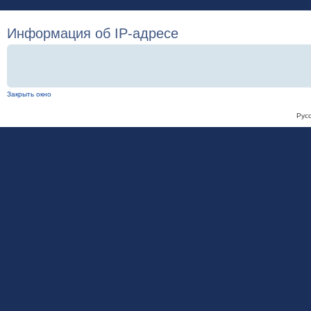
Информация об IP-адресе
Закрыть окно
Рус