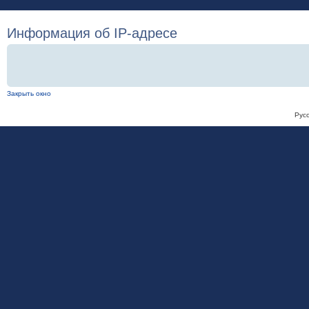
Информация об IP-адресе
Закрыть окно
Рус