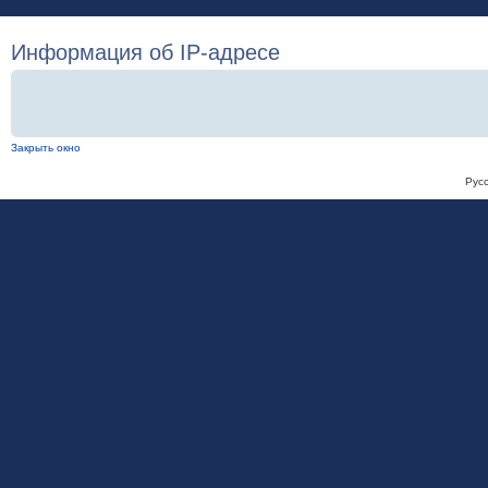
Информация об IP-адресе
Закрыть окно
Рус