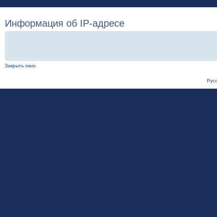
Информация об IP-адресе
Закрыть окно
Рус