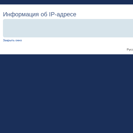
Информация об IP-адресе
Закрыть окно
Рус