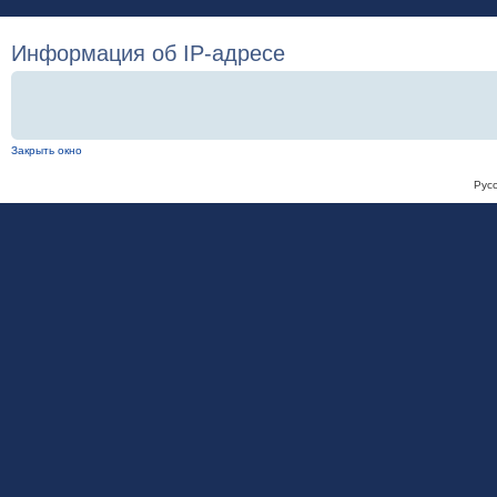
Информация об IP-адресе
Закрыть окно
Рус