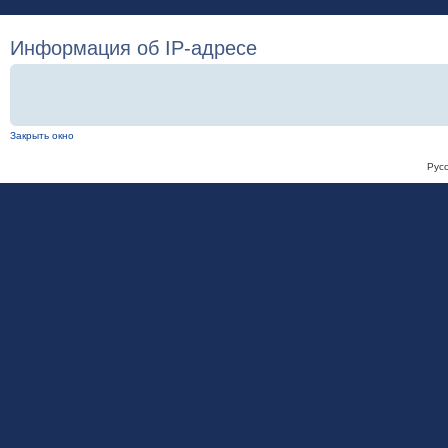
Информация об IP-адресе
Закрыть окно
Рус