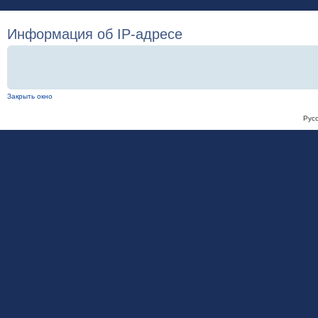
Информация об IP-адресе
Закрыть окно
Рус