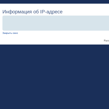
Информация об IP-адресе
Закрыть окно
Рус