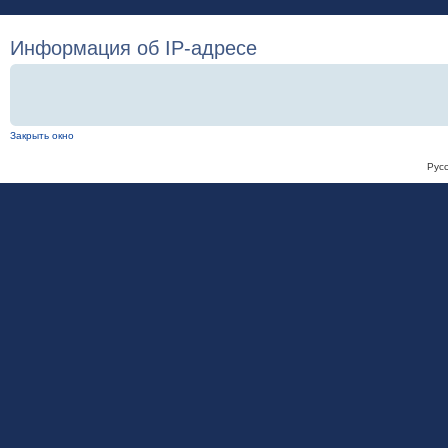
Информация об IP-адресе
Закрыть окно
Рус