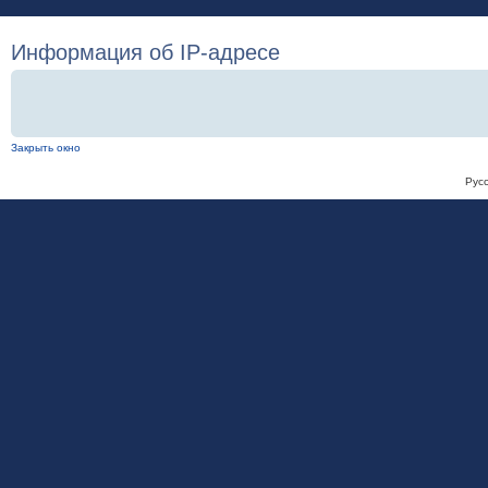
Информация об IP-адресе
Закрыть окно
Рус