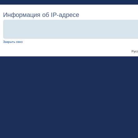
Информация об IP-адресе
Закрыть окно
Рус