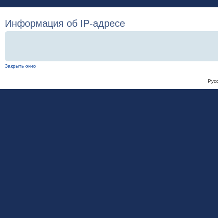
Информация об IP-адресе
Закрыть окно
Рус