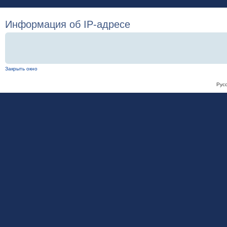
Информация об IP-адресе
Закрыть окно
Рус