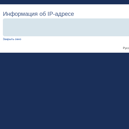
Информация об IP-адресе
Закрыть окно
Рус