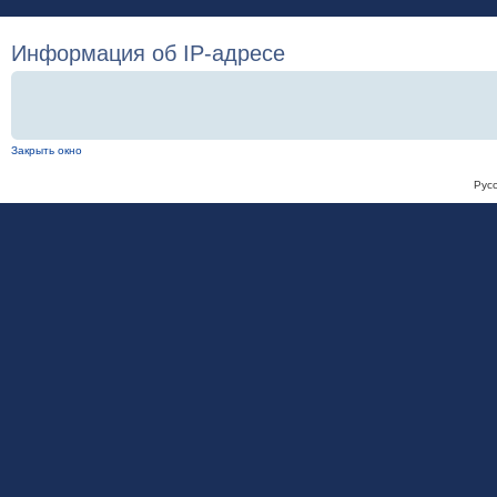
Информация об IP-адресе
Закрыть окно
Рус