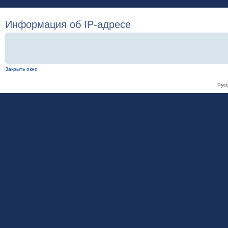
Информация об IP-адресе
Закрыть окно
Рус