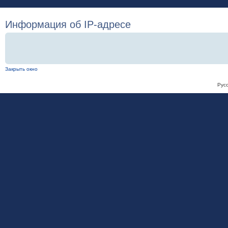
Информация об IP-адресе
Закрыть окно
Рус