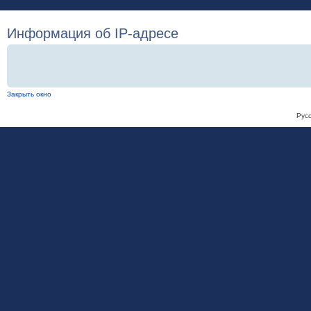
Информация об IP-адресе
Закрыть окно
Рус