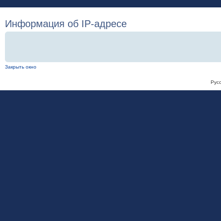
Информация об IP-адресе
Закрыть окно
Рус