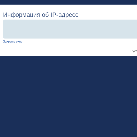
Информация об IP-адресе
Закрыть окно
Рус