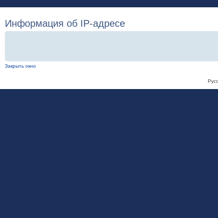
Информация об IP-адресе
Закрыть окно
Рус