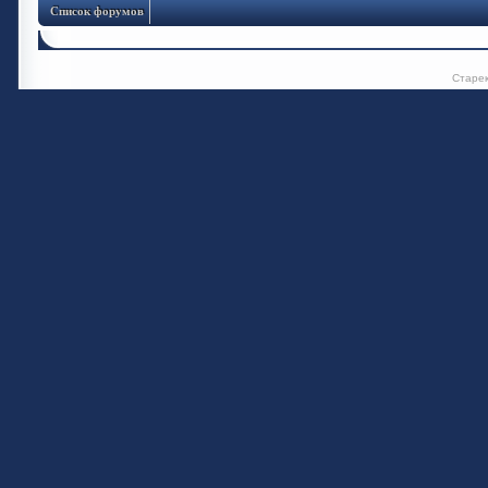
Список форумов
Старе