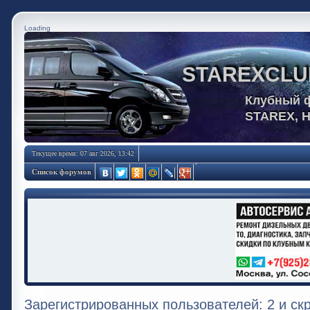
Loading
STAREXCLU
Клубный 
STAREX, 
Текущее время: 07 авг 2026, 13:42
Список форумов
Зарегистрированных пользователей: 2 и ск