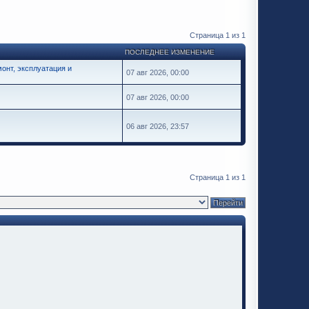
Страница
1
из
1
ПОСЛЕДНЕЕ ИЗМЕНЕНИЕ
онт, эксплуатация и
07 авг 2026, 00:00
07 авг 2026, 00:00
06 авг 2026, 23:57
Страница
1
из
1