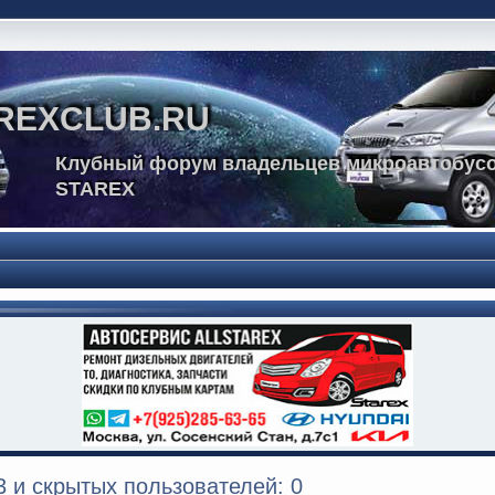
REXCLUB.RU
Клубный форум владельцев микроавтобусо
STAREX
 и скрытых пользователей: 0