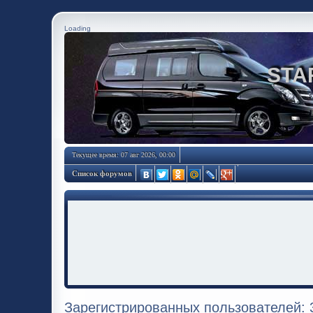
Loading
STA
Текущее время: 07 авг 2026, 00:00
Список форумов
Зарегистрированных пользователей: 3