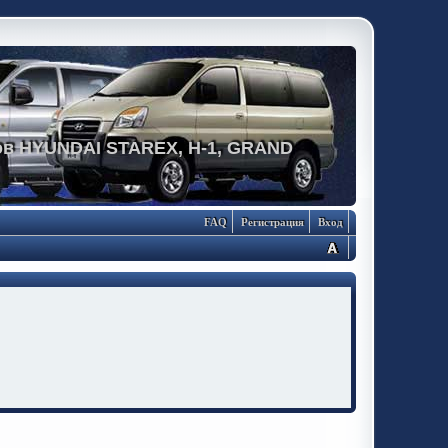
в HYUNDAI STAREX, H-1, GRAND
FAQ
Регистрация
Вход