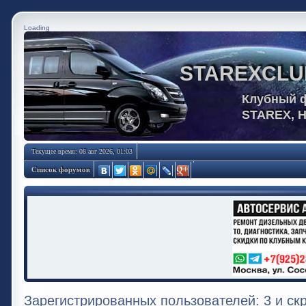
Loading
STAREXCLU
Клубный 
STAREX, 
Текущее время: 08 авг 2026, 01:03
Список форумов
Зарегистрированных пользователей: 3 и ск