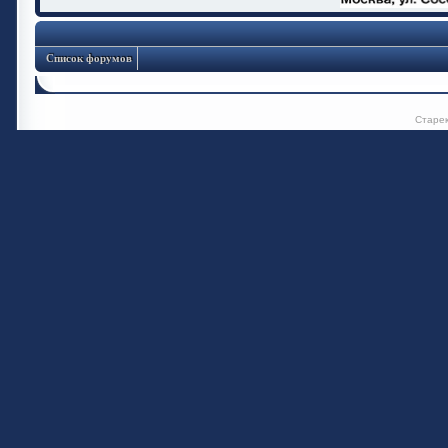
Список форумов
Старе