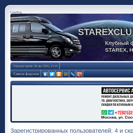
Loading
STAREXCLU
Клубный 
STAREX, 
Текущее время: 06 авг 2026, 13:16
Список форумов
Зарегистрированных пользователей: 4 и ск