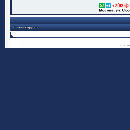
Список форумов
Старе