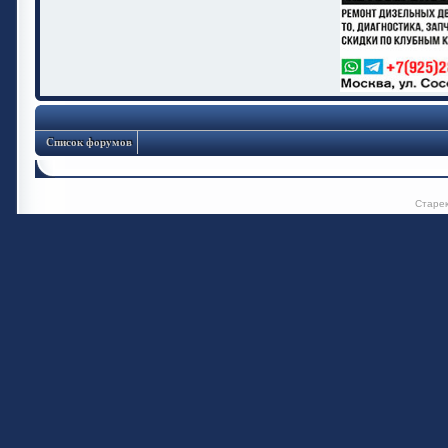
Список форумов
Старе