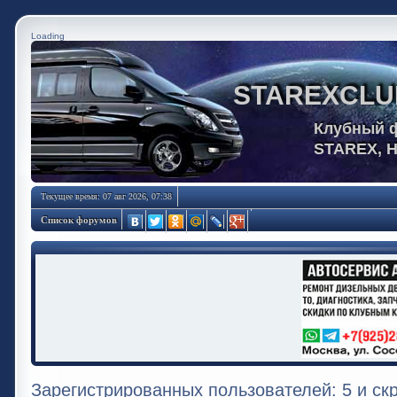
Loading
STAREXCLU
Клубный 
STAREX, 
Текущее время: 07 авг 2026, 07:38
Список форумов
Зарегистрированных пользователей: 5 и ск