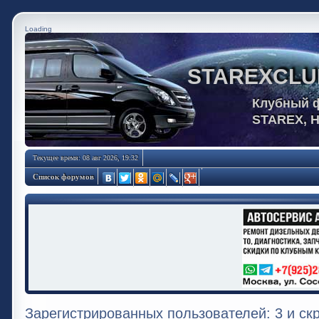
Loading
STAREXCLU
Клубный 
STAREX, 
Текущее время: 08 авг 2026, 19:32
Список форумов
Зарегистрированных пользователей: 3 и ск