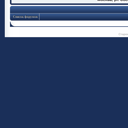
Список форумов
Старе