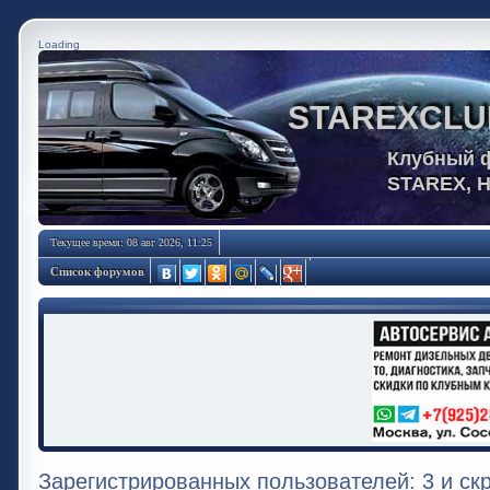
Loading
STAREXCLU
Клубный 
STAREX, 
Текущее время: 08 авг 2026, 11:25
Список форумов
Зарегистрированных пользователей: 3 и ск