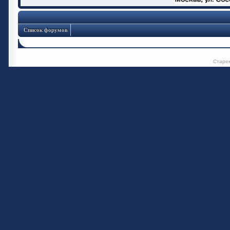
Список форумов
Старе