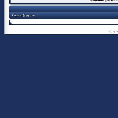
Список форумов
Старе