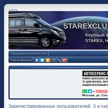
Loading
STAREXCLU
Клубный 
STAREX, 
Текущее время: 09 авг 2026, 13:07
Список форумов
Зарегистрированных пользователей: 3 и ск