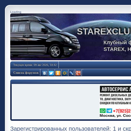
Loading
STAREXCLU
Клубный 
STAREX, 
Текущее время: 09 авг 2026, 18:42
Список форумов
Зарегистрированных пользователей: 1 и ск