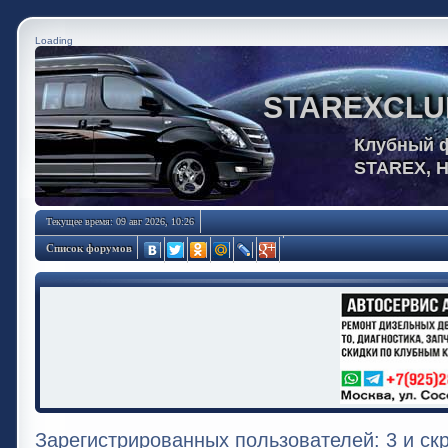
Loading
STAREXCLU
Клубный 
STAREX, 
Текущее время: 09 авг 2026, 10:26
Список форумов
Зарегистрированных пользователей: 3 и ск