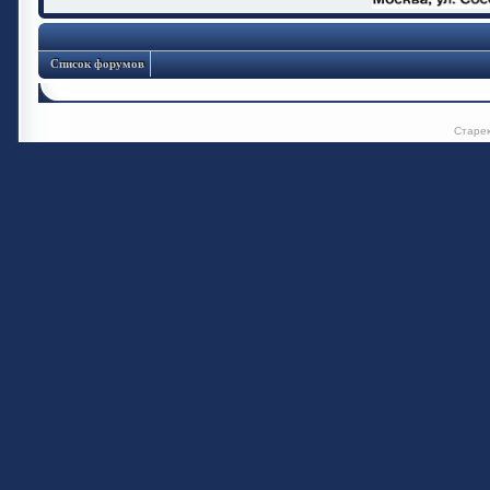
Список форумов
Старе