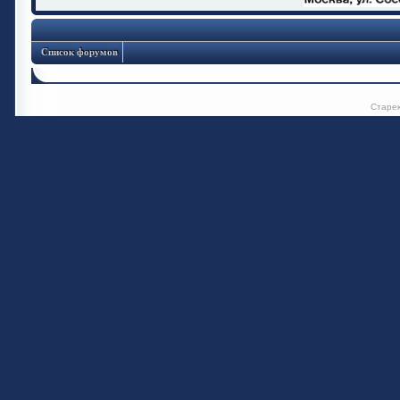
Список форумов
Старе