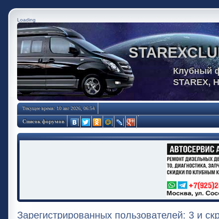
Loading
STAREXCLU
Клубный 
STAREX, 
Текущее время: 10 авг 2026, 06:54
Список форумов
Зарегистрированных пользователей: 3 и ск