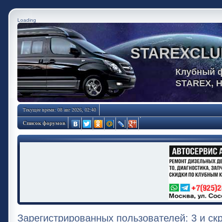
Loading
STAREXCLU
Клубный 
STAREX, 
Текущее время: 08 авг 2026, 02:40
Список форумов
Зарегистрированных пользователей: 3 и ск