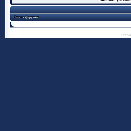
Список форумов
Старе