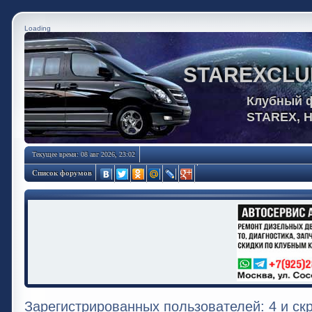
Loading
STAREXCLU
Клубный 
STAREX, 
Текущее время: 08 авг 2026, 23:02
Список форумов
Зарегистрированных пользователей: 4 и ск