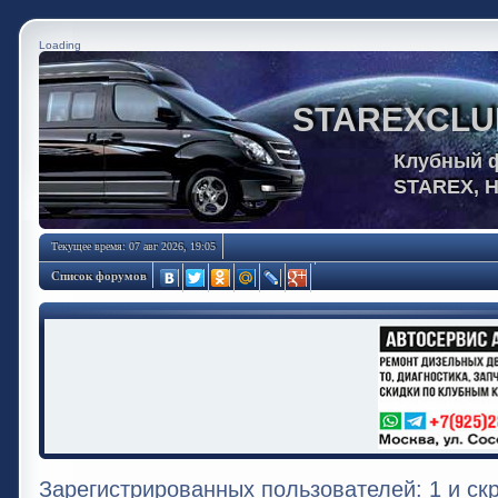
Loading
STAREXCLU
Клубный 
STAREX, 
Текущее время: 07 авг 2026, 19:05
Список форумов
Зарегистрированных пользователей: 1 и ск