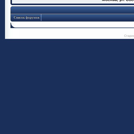
Список форумов
Старе