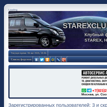
Loading
STAREXCLU
Клубный 
STAREX, 
Текущее время: 06 авг 2026, 18:46
Список форумов
Зарегистрированных пользователей: 3 и ск