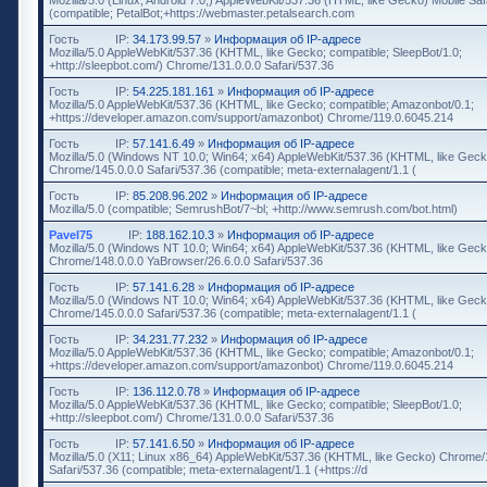
(compatible; PetalBot;+https://webmaster.petalsearch.com
Гость
IP:
34.173.99.57
»
Информация об IP-адресе
Mozilla/5.0 AppleWebKit/537.36 (KHTML, like Gecko; compatible; SleepBot/1.0;
+http://sleepbot.com/) Chrome/131.0.0.0 Safari/537.36
Гость
IP:
54.225.181.161
»
Информация об IP-адресе
Mozilla/5.0 AppleWebKit/537.36 (KHTML, like Gecko; compatible; Amazonbot/0.1;
+https://developer.amazon.com/support/amazonbot) Chrome/119.0.6045.214
Гость
IP:
57.141.6.49
»
Информация об IP-адресе
Mozilla/5.0 (Windows NT 10.0; Win64; x64) AppleWebKit/537.36 (KHTML, like Geck
Chrome/145.0.0.0 Safari/537.36 (compatible; meta-externalagent/1.1 (
Гость
IP:
85.208.96.202
»
Информация об IP-адресе
Mozilla/5.0 (compatible; SemrushBot/7~bl; +http://www.semrush.com/bot.html)
Pavel75
IP:
188.162.10.3
»
Информация об IP-адресе
Mozilla/5.0 (Windows NT 10.0; Win64; x64) AppleWebKit/537.36 (KHTML, like Geck
Chrome/148.0.0.0 YaBrowser/26.6.0.0 Safari/537.36
Гость
IP:
57.141.6.28
»
Информация об IP-адресе
Mozilla/5.0 (Windows NT 10.0; Win64; x64) AppleWebKit/537.36 (KHTML, like Geck
Chrome/145.0.0.0 Safari/537.36 (compatible; meta-externalagent/1.1 (
Гость
IP:
34.231.77.232
»
Информация об IP-адресе
Mozilla/5.0 AppleWebKit/537.36 (KHTML, like Gecko; compatible; Amazonbot/0.1;
+https://developer.amazon.com/support/amazonbot) Chrome/119.0.6045.214
Гость
IP:
136.112.0.78
»
Информация об IP-адресе
Mozilla/5.0 AppleWebKit/537.36 (KHTML, like Gecko; compatible; SleepBot/1.0;
+http://sleepbot.com/) Chrome/131.0.0.0 Safari/537.36
Гость
IP:
57.141.6.50
»
Информация об IP-адресе
Mozilla/5.0 (X11; Linux x86_64) AppleWebKit/537.36 (KHTML, like Gecko) Chrome/
Safari/537.36 (compatible; meta-externalagent/1.1 (+https://d