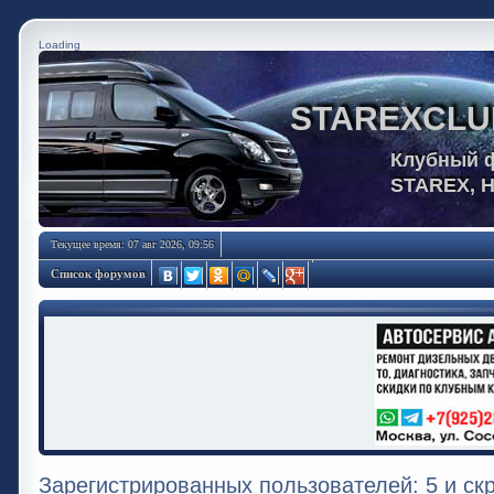
Loading
STAREXCLU
Клубный 
STAREX, 
Текущее время: 07 авг 2026, 09:56
Список форумов
Зарегистрированных пользователей: 5 и ск