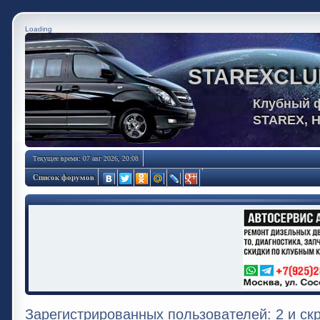
Loading
STAREXCLU
Клубный 
STAREX, 
Текущее время: 07 авг 2026, 20:08
Список форумов
Зарегистрированных пользователей: 2 и ск