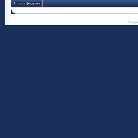
Список форумов
Старе