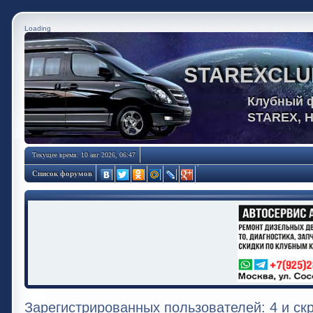
Loading
STAREXCLU
Клубный 
STAREX, 
Текущее время: 10 авг 2026, 06:47
Список форумов
Зарегистрированных пользователей: 4 и ск