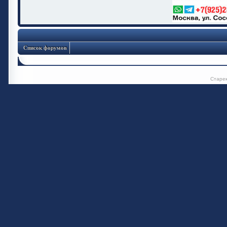
Список форумов
Старе