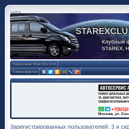
Loading
STAREXCLU
Клубный 
STAREX, 
Текущее время: 08 авг 2026, 18:18
Список форумов
Зарегистрированных пользователей: 3 и ск