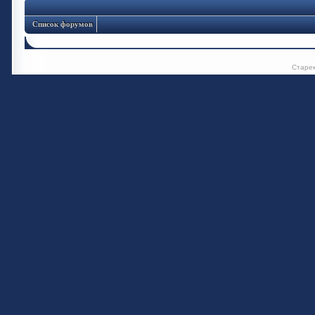
Список форумов
Старе