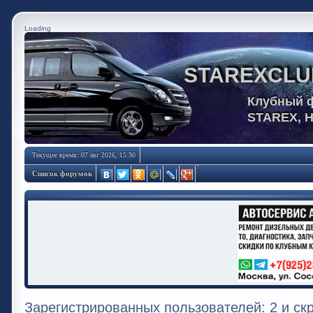
Loading
STAREXCLU
Клубный 
STAREX, 
Текущее время: 07 авг 2026, 15:30
Список форумов
Зарегистрированных пользователей: 2 и ск