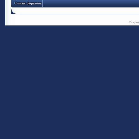
Список форумов
Старе