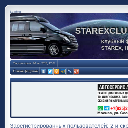
Loading
STAREXCLU
Клубный 
STAREX, 
Текущее время: 08 авг 2026, 17:01
Список форумов
Зарегистрированных пользователей: 2 и ск