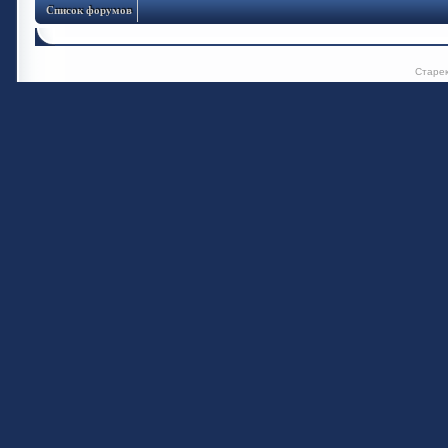
Список форумов
Старе