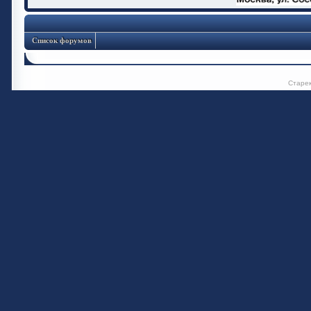
Список форумов
Старе