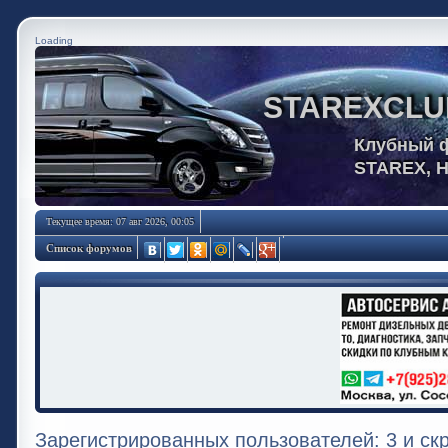
Loading
STAREXCLU
Клубный 
STAREX, 
Текущее время: 07 авг 2026, 00:05
Список форумов
Зарегистрированных пользователей: 3 и ск