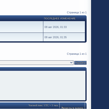
Страница
1
из
1
ПОСЛЕДНЕЕ ИЗМЕНЕНИЕ
08 авг 2026, 01:33
08 авг 2026, 01:35
Страница
1
из
1
Часовой пояс: UTC + 3 часа
Вернуться наверх