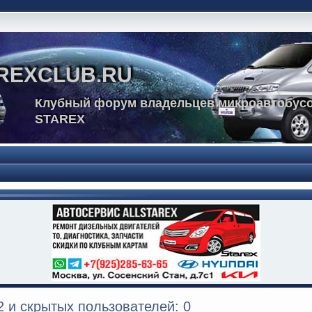
REXCLUB.RU
Клубный форум владельцев микроавтобусо
STAREX
 и скрытых пользователей: 0