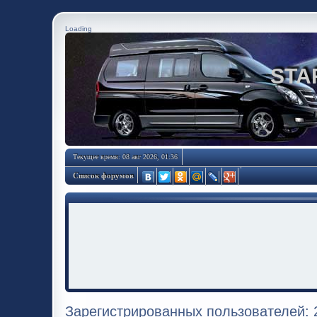
Loading
STA
Текущее время: 08 авг 2026, 01:36
Список форумов
Зарегистрированных пользователей: 2