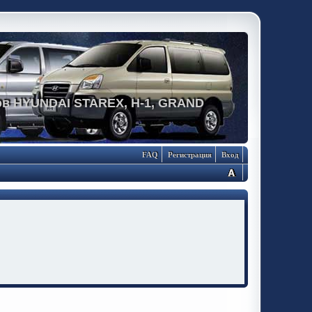
в HYUNDAI STAREX, H-1, GRAND
FAQ
Регистрация
Вход