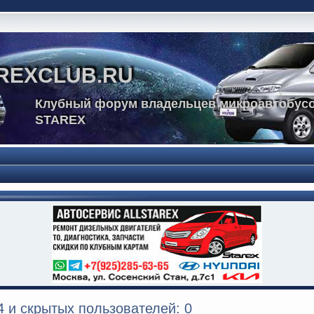
REXCLUB.RU
Клубный форум владельцев микроавтобусо
STAREX
 и скрытых пользователей: 0