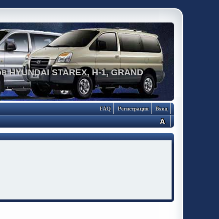
в HYUNDAI STAREX, H-1, GRAND
FAQ
Регистрация
Вход