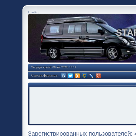
Loading
STA
Текущее время: 06 авг 2026, 13:17
Список форумов
Зарегистрированных пользователей: 4