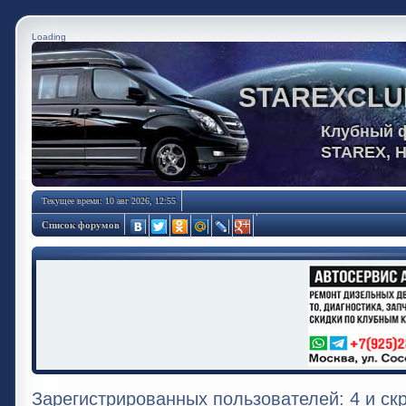
Loading
STAREXCLU
Клубный 
STAREX, 
Текущее время: 10 авг 2026, 12:55
Список форумов
Зарегистрированных пользователей: 4 и ск