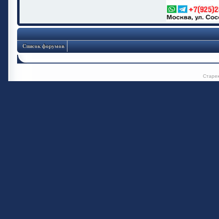
Список форумов
Старе