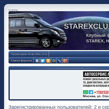
Loading
STAREXCLU
Клубный 
STAREX, 
Текущее время: 09 авг 2026, 12:23
Список форумов
Зарегистрированных пользователей: 2 и ск