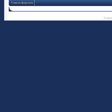
Список форумов
Старе