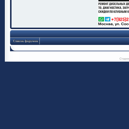
Список форумов
Старе