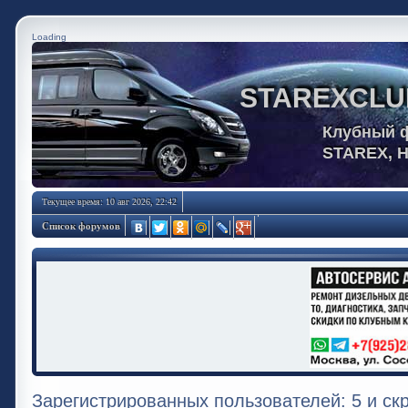
Loading
STAREXCLU
Клубный 
STAREX, 
Текущее время: 10 авг 2026, 22:42
Список форумов
Зарегистрированных пользователей: 5 и ск