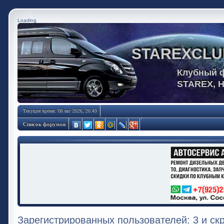
Loading
STAREXCLU
Клубный 
STAREX, 
Текущее время: 08 авг 2026, 20:49
Список форумов
Зарегистрированных пользователей: 3 и ск