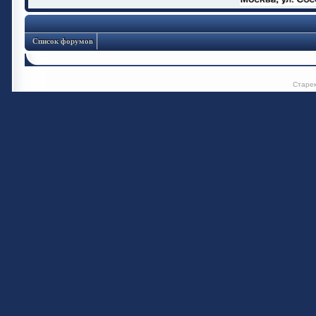
Список форумов
Старе